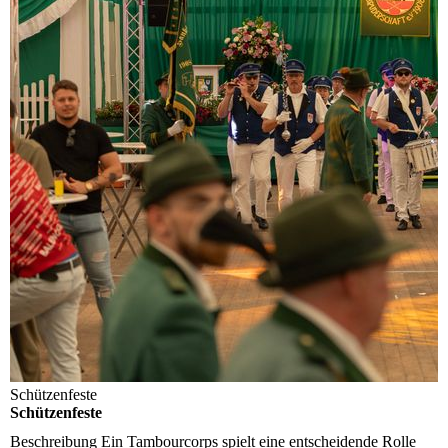
Schützenfeste
Schützenfeste
Beschreibung
Ein Tambourcorps spielt eine entscheidende Rolle