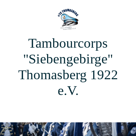
Tambourcorps
"Siebengebirge"
Thomasberg 1922
e.V.