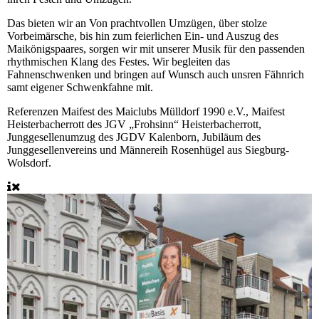
Das bieten wir an
Von prachtvollen Umzügen, über stolze
Vorbeimärsche, bis hin zum feierlichen Ein- und Auszug des
Maikönigspaares, sorgen wir mit unserer Musik für den passenden
rhythmischen Klang des Festes. Wir begleiten das
Fahnenschwenken und bringen auf Wunsch auch unsren Fähnrich
samt eigener Schwenkfahne mit.
Referenzen
Maifest des Maiclubs Mülldorf 1990 e.V., Maifest
Heisterbacherrott des JGV „Frohsinn“ Heisterbacherrott,
Junggesellenumzug des JGDV Kalenborn, Jubiläum des
Junggesellenvereins und Männereih Rosenhügel aus Siegburg-
Wolsdorf.