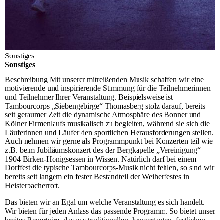
Sonstiges
Sonstiges
Beschreibung
Mit unserer mitreißenden Musik schaffen wir eine
motivierende und inspirierende Stimmung für die Teilnehmerinnen
und Teilnehmer Ihrer Veranstaltung. Beispielsweise ist
Tambourcorps „Siebengebirge“ Thomasberg stolz darauf, bereits
seit geraumer Zeit die dynamische Atmosphäre des Bonner und
Kölner Firmenlaufs musikalisch zu begleiten, während sie sich die
Läuferinnen und Läufer den sportlichen Herausforderungen stellen.
Auch nehmen wir gerne als Programmpunkt bei Konzerten teil wie
z.B. beim Jubiläumskonzert des der Bergkapelle „Vereinigung“
1904 Birken-Honigsessen in Wissen. Natürlich darf bei einem
Dorffest die typische Tambourcorps-Musik nicht fehlen, so sind wir
bereits seit langem ein fester Bestandteil der Weiherfestes in
Heisterbacherrott.
Das bieten wir an
Egal um welche Veranstaltung es sich handelt.
Wir bieten für jeden Anlass das passende Programm. So bietet unser
breites Repertoire, das aus traditionellen, konzertanten, festlichen