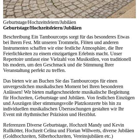
Geburtstage/Hochzeitsfeiern/Jubiläen
Geburtstage/Hochzeitsfeiern/Jubiläen
Beschreibung
Ein Tambourcorps sorgt für das besonderes Etwas
bei Ihrem Fest. Mit unseren Trommeln, Flöten und anderen
Instrumenten schaffen wir eine festliche Atmosphäre, die Ihre
Feierlichkeiten zu einem einzigartigen Erlebnis macht. Unser
Repertoire umfasst eine Vielzahl von Musikstilen, von traditionell
bis modern, um den Geschmack und die Stimmung Ihrer
Veranstaltung perfekt zu treffen.
Das bieten wir an
Buchen Sie das Tambourcorps für einen
unvergesslichen musikalischen Moment bei Ihren besonderen
Anlässen! Wir bieten maßgeschneiderte musikalische Begleitung
für Hochzeiten, Geburtstage und Jubiläen. Von festlichen Einzügen
und Auszügen über stimmungsvolle Platzkonzerte bis hin zu
individuellen musikalischen Überraschungen gestalten wir Ihr
Event mit rhythmischer Präzision und Herzblut.
Referenzen
Diverse Geburtstage, Hochzeit Mandy und Kevin
Rullkötter, Hochzeit Celina und Florian Willwerts, diverse Jubiläen
(Goldhochzeiten, Silberhochzeiten, Vereinsjubiläen etc.)