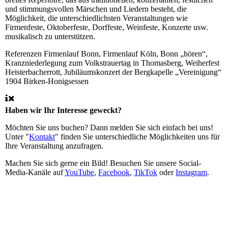
und stimmungsvollen Märschen und Liedern besteht, die
Möglichkeit, die unterschiedlichsten Veranstaltungen wie
Firmenfeste, Oktoberfeste, Dorffeste, Weinfeste, Konzerte usw.
musikalisch zu unterstützen.
Referenzen
Firmenlauf Bonn, Firmenlauf Köln, Bonn „hören“,
Kranzniederlegung zum Volkstrauertag in Thomasberg, Weiherfest
Heisterbacherrott, Jubiläumskonzert der Bergkapelle „Vereinigung“
1904 Birken-Honigsessen
Haben wir Ihr Interesse geweckt?
Möchten Sie uns buchen? Dann melden Sie sich einfach bei uns!
Unter "
Kontakt
" finden Sie unterschiedliche Möglichkeiten uns für
Ihre Veranstaltung anzufragen.
Machen Sie sich gerne ein Bild! Besuchen Sie unsere Social-
Media-Kanäle auf
YouTube
,
Facebook
,
TikTok
oder
Instagram
.