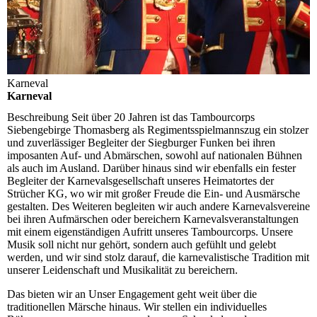
Karneval
Karneval
Beschreibung
Seit über 20 Jahren ist das Tambourcorps
Siebengebirge Thomasberg als Regimentsspielmannszug ein stolzer
und zuverlässiger Begleiter der Siegburger Funken bei ihren
imposanten Auf- und Abmärschen, sowohl auf nationalen Bühnen
als auch im Ausland. Darüber hinaus sind wir ebenfalls ein fester
Begleiter der Karnevalsgesellschaft unseres Heimatortes der
Strücher KG, wo wir mit großer Freude die Ein- und Ausmärsche
gestalten. Des Weiteren begleiten wir auch andere Karnevalsvereine
bei ihren Aufmärschen oder bereichern Karnevalsveranstaltungen
mit einem eigenständigen Aufritt unseres Tambourcorps. Unsere
Musik soll nicht nur gehört, sondern auch gefühlt und gelebt
werden, und wir sind stolz darauf, die karnevalistische Tradition mit
unserer Leidenschaft und Musikalität zu bereichern.
Das bieten wir an
Unser Engagement geht weit über die
traditionellen Märsche hinaus. Wir stellen ein individuelles