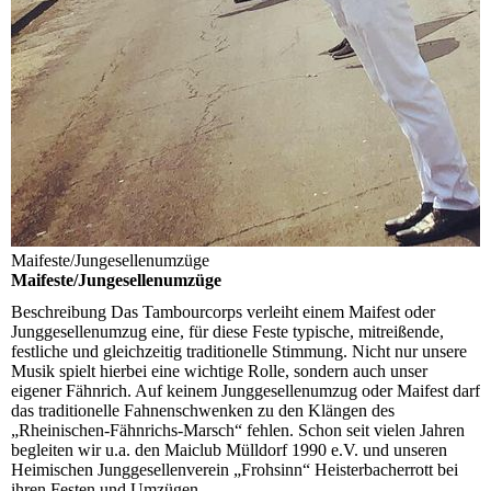
Maifeste/Jungesellenumzüge
Maifeste/Jungesellenumzüge
Beschreibung
Das Tambourcorps verleiht einem Maifest oder
Junggesellenumzug eine, für diese Feste typische, mitreißende,
festliche und gleichzeitig traditionelle Stimmung. Nicht nur unsere
Musik spielt hierbei eine wichtige Rolle, sondern auch unser
eigener Fähnrich. Auf keinem Junggesellenumzug oder Maifest darf
das traditionelle Fahnenschwenken zu den Klängen des
„Rheinischen-Fähnrichs-Marsch“ fehlen. Schon seit vielen Jahren
begleiten wir u.a. den Maiclub Mülldorf 1990 e.V. und unseren
Heimischen Junggesellenverein „Frohsinn“ Heisterbacherrott bei
ihren Festen und Umzügen.