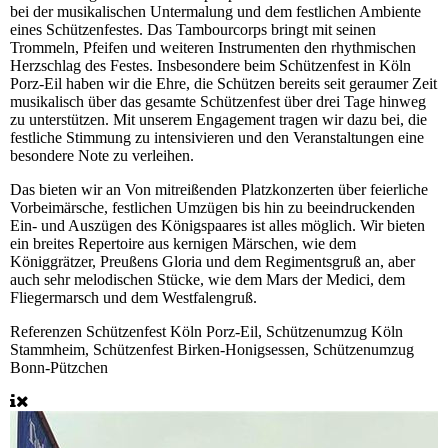
bei der musikalischen Untermalung und dem festlichen Ambiente
eines Schützenfestes. Das Tambourcorps bringt mit seinen
Trommeln, Pfeifen und weiteren Instrumenten den rhythmischen
Herzschlag des Festes. Insbesondere beim Schützenfest in Köln
Porz-Eil haben wir die Ehre, die Schützen bereits seit geraumer Zeit
musikalisch über das gesamte Schützenfest über drei Tage hinweg
zu unterstützen. Mit unserem Engagement tragen wir dazu bei, die
festliche Stimmung zu intensivieren und den Veranstaltungen eine
besondere Note zu verleihen.
Das bieten wir an
Von mitreißenden Platzkonzerten über feierliche
Vorbeimärsche, festlichen Umzügen bis hin zu beeindruckenden
Ein- und Auszügen des Königspaares ist alles möglich. Wir bieten
ein breites Repertoire aus kernigen Märschen, wie dem
Königgrätzer, Preußens Gloria und dem Regimentsgruß an, aber
auch sehr melodischen Stücke, wie dem Mars der Medici, dem
Fliegermarsch und dem Westfalengruß.
Referenzen
Schützenfest Köln Porz-Eil, Schützenumzug Köln
Stammheim, Schützenfest Birken-Honigsessen, Schützenumzug
Bonn-Pützchen